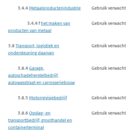
3.4.4
Metaalproductenindustrie
Gebruik verwacht
3.4.4 f
het maken van
Gebruik verwacht
producten van metaal
3.8
Transport, logistiek en
Gebruik verwacht
ondersteuning daarvan
3.8.4
Garage,
Gebruik verwacht
autoschadeherstelbedrijf,
autowasstraat en carrosseriebouw
3.8.5
Motorrevisiebedrijf
Gebruik verwacht
3.8.6
Opslag- en
Gebruik verwacht
transportbedrijf, groothandel en
containerterminal