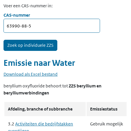
Voer een CAS-nummer in:
CAS-nummer
Emissie naar
Water
Download als Excel bestand
beryllium oxyfluoride
behoort tot
ZZS beryllium en
berylliumverbindingen
Afdeling, branche of subbranche
Emissiestatus
3.2
Activiteiten die bedrijfstakken
Gebruik mogelijk
overstijgen