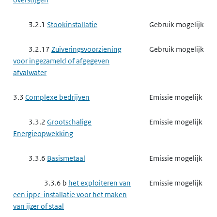
3.2.1
Stookinstallatie
Gebruik mogelijk
3.2.17
Zuiveringsvoorziening
Gebruik mogelijk
voor ingezameld of afgegeven
afvalwater
3.3
Complexe bedrijven
Emissie mogelijk
3.3.2
Grootschalige
Emissie mogelijk
Energieopwekking
3.3.6
Basismetaal
Emissie mogelijk
3.3.6 b
het exploiteren van
Emissie mogelijk
een ippc-installatie voor het maken
van ijzer of staal