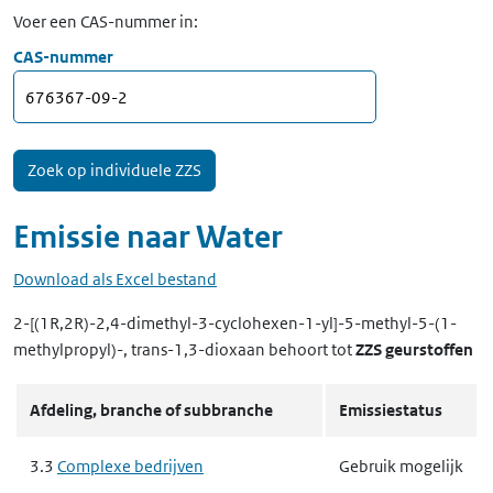
Voer een CAS-nummer in:
CAS-nummer
Emissie naar
Water
Download als Excel bestand
2-[(1R,2R)-2,4-dimethyl-3-cyclohexen-1-yl]-5-methyl-5-(1-
methylpropyl)-, trans-1,3-dioxaan
behoort tot
ZZS geurstoffen
Afdeling, branche of subbranche
Emissiestatus
3.3
Complexe bedrijven
Gebruik mogelijk