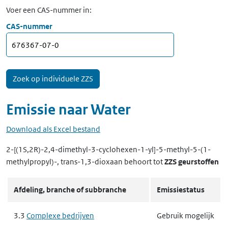
Voer een CAS-nummer in:
CAS-nummer
Emissie naar
Water
Download als Excel bestand
2-[(1S,2R)-2,4-dimethyl-3-cyclohexen-1-yl]-5-methyl-5-(1-
methylpropyl)-, trans-1,3-dioxaan
behoort tot
ZZS geurstoffen
Afdeling, branche of subbranche
Emissiestatus
3.3
Complexe bedrijven
Gebruik mogelijk