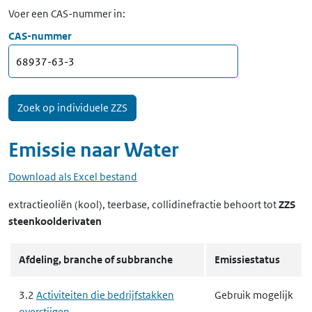
Voer een CAS-nummer in:
CAS-nummer
Emissie naar
Water
Download als Excel bestand
extractieoliën (kool), teerbase, collidinefractie
behoort tot
ZZS
steenkoolderivaten
Afdeling, branche of subbranche
Emissiestatus
3.2
Activiteiten die bedrijfstakken
Gebruik mogelijk
overstijgen