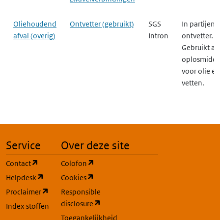
Oliehoudend
Ontvetter (gebruikt)
SGS
In partijen
afval (overig)
Intron
ontvetter.
Gebruikt als
oplosmidde
voor olie en
vetten.
Service
Over deze site
(opent in een nieuw tabblad)
(opent in een nieuw tabblad)
Contact
Colofon
(opent in een nieuw tabblad)
(opent in een nieuw tabblad)
Helpdesk
Cookies
(opent in een nieuw tabblad)
Proclaimer
Responsible
(opent in een nieuw tabblad)
disclosure
Index stoffen
Toegankelijkheid