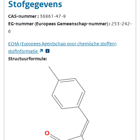
Stofgegevens
CAS-nummer
36861-47-9
EG-nummer
(Europees Gemeenschap-nummer)
253-242-
6
ECHA
(Europees Agentschap voor chemische stoffen)
(opent in een nieuw tabblad)
stofinformatie
Structuurformule