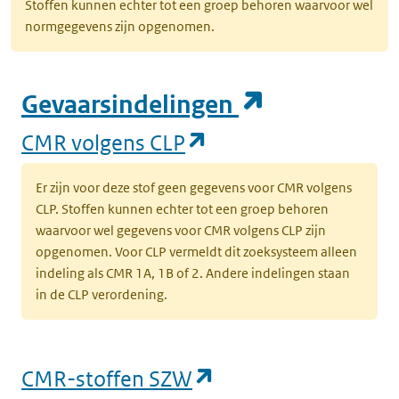
Stoffen kunnen echter tot een groep behoren waarvoor wel
normgegevens zijn opgenomen.
(opent in e
Gevaarsindelingen
(opent in een nieuw
CMR volgens CLP
Er zijn voor deze stof geen gegevens voor CMR volgens
CLP. Stoffen kunnen echter tot een groep behoren
waarvoor wel gegevens voor CMR volgens CLP zijn
opgenomen. Voor CLP vermeldt dit zoeksysteem alleen
indeling als CMR 1A, 1B of 2. Andere indelingen staan
in de CLP verordening.
(opent in een nieu
CMR-stoffen SZW