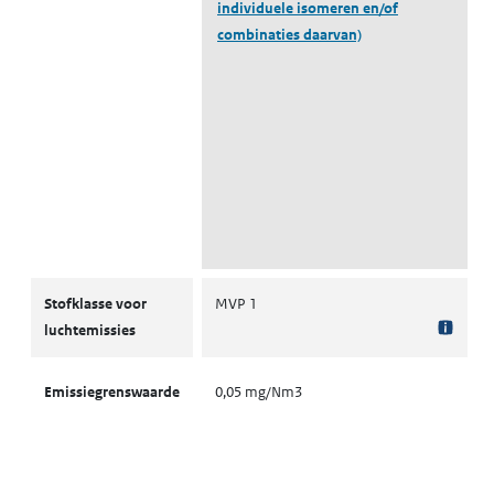
individuele isomeren en/of
combinaties daarvan)
Stofklassen voor luchtemissies
Stofklasse voor
MVP 1
luchtemissies
Emissiegrenswaarde
0,05 mg/Nm3