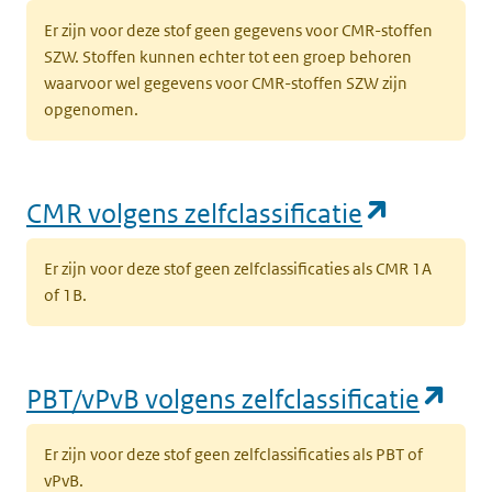
Er zijn voor deze stof geen gegevens voor CMR-stoffen
SZW. Stoffen kunnen echter tot een groep behoren
waarvoor wel gegevens voor CMR-stoffen SZW zijn
opgenomen.
(opent i
CMR volgens zelfclassificatie
Er zijn voor deze stof geen zelfclassificaties als CMR 1A
of 1B.
(op
PBT/vPvB volgens zelfclassificatie
Er zijn voor deze stof geen zelfclassificaties als PBT of
vPvB.