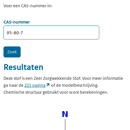
Voer een CAS-nummer in:
CAS-nummer
Resultaten
Deze stof is een Zeer Zorgwekkende Stof. Voor meer informatie
(opent in een nieuw tabblad)
ga naar de
ZZS pagina
of de modelbeschrijving.
Chemische structuur gebruikt voor score berekeningen.