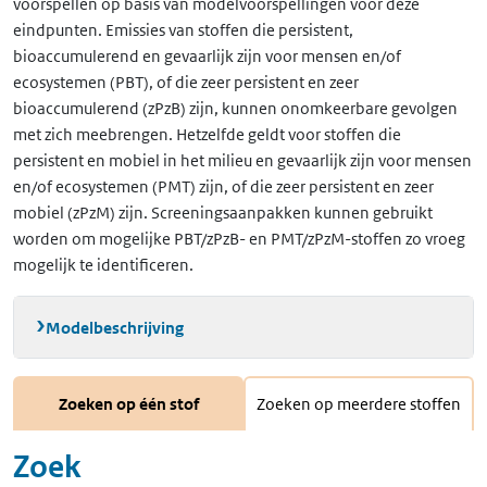
voorspellen op basis van modelvoorspellingen voor deze
eindpunten. Emissies van stoffen die persistent,
bioaccumulerend en gevaarlijk zijn voor mensen en/of
ecosystemen (PBT), of die zeer persistent en zeer
bioaccumulerend (zPzB) zijn, kunnen onomkeerbare gevolgen
met zich meebrengen. Hetzelfde geldt voor stoffen die
persistent en mobiel in het milieu en gevaarlijk zijn voor mensen
en/of ecosystemen (PMT) zijn, of die zeer persistent en zeer
mobiel (zPzM) zijn. Screeningsaanpakken kunnen gebruikt
worden om mogelijke PBT/zPzB- en PMT/zPzM-stoffen zo vroeg
mogelijk te identificeren.
Modelbeschrijving
Zoeken op één stof
Zoeken op meerdere stoffen
Zoek