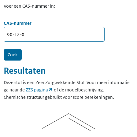
Voer een CAS-nummer in:
CAS-nummer
Resultaten
Deze stof is een Zeer Zorgwekkende Stof. Voor meer informatie
(opent in een nieuw tabblad)
ga naar de
ZZS pagina
of de modelbeschrijving.
Chemische structuur gebruikt voor score berekeningen.