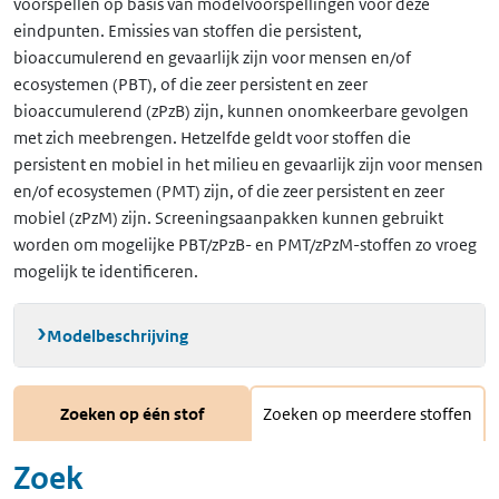
voorspellen op basis van modelvoorspellingen voor deze
eindpunten. Emissies van stoffen die persistent,
bioaccumulerend en gevaarlijk zijn voor mensen en/of
ecosystemen (PBT), of die zeer persistent en zeer
bioaccumulerend (zPzB) zijn, kunnen onomkeerbare gevolgen
met zich meebrengen. Hetzelfde geldt voor stoffen die
persistent en mobiel in het milieu en gevaarlijk zijn voor mensen
en/of ecosystemen (PMT) zijn, of die zeer persistent en zeer
mobiel (zPzM) zijn. Screeningsaanpakken kunnen gebruikt
worden om mogelijke PBT/zPzB- en PMT/zPzM-stoffen zo vroeg
mogelijk te identificeren.
Modelbeschrijving
Zoeken op één stof
Zoeken op meerdere stoffen
Zoek